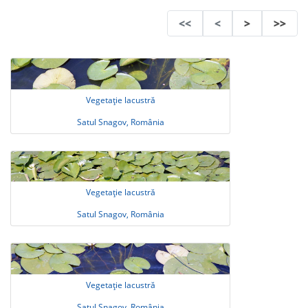
<<
<
>
>>
Vegetație lacustră
Satul Snagov, România
Vegetație lacustră
Satul Snagov, România
Vegetație lacustră
Satul Snagov, România