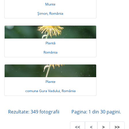
Munte
Șimon, România
Plantă
România
Plante
comuna Gura Vadului, România
Rezultate: 349 fotografii
Pagina: 1 din 30 pagini.
<<
<
>
>>