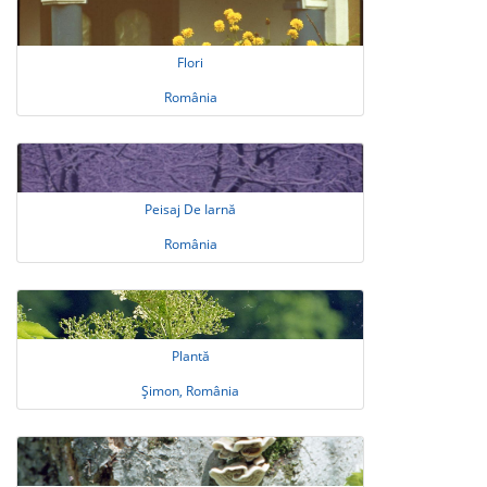
Flori
România
Peisaj De Iarnă
România
Plantă
Șimon, România